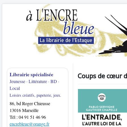
Librairie spécialisée
Coups de cœur d
Jeunesse · Littérature · BD ·
Local
Loisirs créatifs, papeterie, jeux.
86, bd Roger Chieusse
13016 Marseille
Tél : 04 91 51 46 96
encrebleue@orange.fr