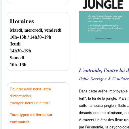
Horaires
Mardi, mercredi, vendredi
10h–13h / 14h30–19h
Jeudi
14h30–19h
Samedi
10h–13h
L'entraide, l'autre loi 
Pablo Servigne & Gauthier
Pour recevoir notre lettre
Dans cette arène impitoyable 
d'information,
fort", la loi de la jungle. Ma
envoyez-nous un e-mail
cette fameuse jungle il flott
désuets comme altruisme, coop
Tous types de livres sur
À travers un état des lieux tra
commande
par l’économie, la psychologi