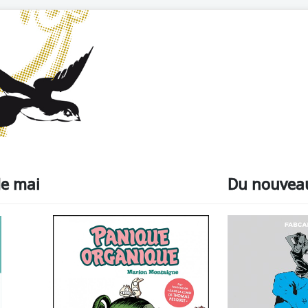
e mai
Du nouvea