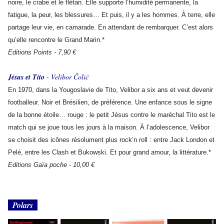
noire, le crabe et le flétan. Elle supporte l’humidité permanente, la
fatigue, la peur, les blessures… Et puis, il y a les hommes. À terre, elle
partage leur vie, en camarade. En attendant de rembarquer. C’est alors
qu’elle rencontre le Grand Marin.*
Editions Points - 7,90 €
Jésus et Tito
- Velibor Čolić
En 1970, dans la Yougoslavie de Tito, Velibor a six ans et veut devenir
footballeur. Noir et Brésilien, de préférence. Une enfance sous le signe
de la bonne étoile… rouge : le petit Jésus contre le maréchal Tito est le
match qui se joue tous les jours à la maison. À l’adolescence, Velibor
se choisit des icônes résolument plus rock’n roll : entre Jack London et
Pelé, entre les Clash et Bukowski. Et pour grand amour, la littérature.*
Editions Gaïa poche - 10,00 €
Polars