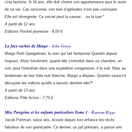
cinq factions. À 16 ans, elle doit choisir son appartenance pour le reste
de sa vie. Cas rarissime, son test d’aptitudes n’est pas concluant.
Elle est divergente. Ce secret peut la sauver… ou la tuer.*
A partir de 12 ans
Editions Pocket jeunesse - 8,00 €
La face cachée de Margo
- John Green
Margo Roth Speigelman, le nom qui fait fantasmer Quentin depuis
toujours. Alors forcément, quand elle s'introduit dans sa chambre, un
soir, pour l'entraîner dans une expédition vengeresse, il la suit. Mais au
lendemain de leur folle nuit blanche, Margo a disparu. Quentin saura-t-il
décrypter les indices qu'elle a laissés derrière elle?*
A partir de 13 ans
Editions Pôle fiction - 7,75 €
Miss Peregrine et les enfants particuliers Tome 1
- Ransom Riggs
Jacob Portman, seize ans, écoute depuis son enfance les récits
fabuleux de son grand-père. Ce dernier, un juif polonais, a passé une