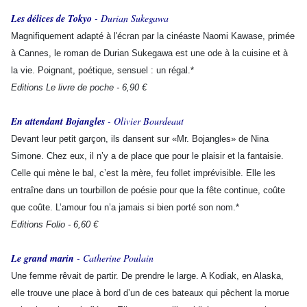
Les délices de Tokyo
- Durian Sukegawa
Magnifiquement adapté à l'écran par la cinéaste Naomi Kawase, primée
à Cannes, le roman de Durian Sukegawa est une ode à la cuisine et à
la vie. Poignant, poétique, sensuel : un régal.*
Editions Le livre de poche - 6,90 €
En attendant Bojangles
- Olivier Bourdeaut
Devant leur petit garçon, ils dansent sur «Mr. Bojangles» de Nina
Simone. Chez eux, il n’y a de place que pour le plaisir et la fantaisie.
Celle qui mène le bal, c’est la mère, feu follet imprévisible. Elle les
entraîne dans un tourbillon de poésie pour que la fête continue, coûte
que coûte. L’amour fou n’a jamais si bien porté son nom.*
Editions Folio - 6,60 €
Le grand marin
- Catherine Poulain
Une femme rêvait de partir. De prendre le large. A Kodiak, en Alaska,
elle trouve une place à bord d’un de ces bateaux qui pêchent la morue