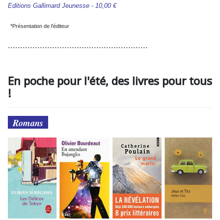
Editions Gallimard Jeunesse - 10,00 €
*Présentation de l'éditeur
.........................................................
En poche pour l'été, des livres pour tous
!
Romans