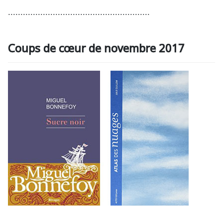
.........................................................
Coups de cœur de novembre 2017