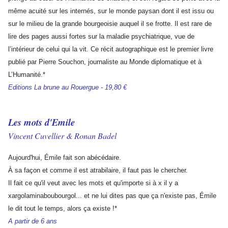
même acuité sur les internés, sur le monde paysan dont il est issu ou
sur le milieu de la grande bourgeoisie auquel il se frotte. Il est rare de
lire des pages aussi fortes sur la maladie psychiatrique, vue de
l’intérieur de celui qui la vit. Ce récit autographique est le premier livre
publié par Pierre Souchon, journaliste au Monde diplomatique et à
L’Humanité.*
Editions La brune au Rouergue - 19,80 €
Les mots d'Emile
Vincent Cuvellier & Ronan Badel
Aujourd'hui, Émile fait son abécédaire.
À sa façon et comme il est atrabilaire, il faut pas le chercher.
Il fait ce qu'il veut avec les mots et qu'importe si à x il y a
xargolaminaboubourgol... et ne lui dites pas que ça n'existe pas, Émile
le dit tout le temps, alors ça existe !*
A partir de 6 ans