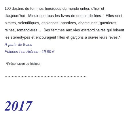
100 destins de femmes héroïques du monde entier, d'hier et
d'aujourd'hui. Mieux que tous les livres de contes de fées : Elles sont
pirates, scientifiques, espionnes, sportives, chanteuses, guerrières,
reines, romancières… Des femmes aux vies extraordinaires qui brisent
les stéréotypes et encouragent filles et garçons à suivre leurs rêves.*
A partir de 9 ans
Editions Les Arènes - 19,90 €
*Présentation de l'éditeur
.........................................................
2017