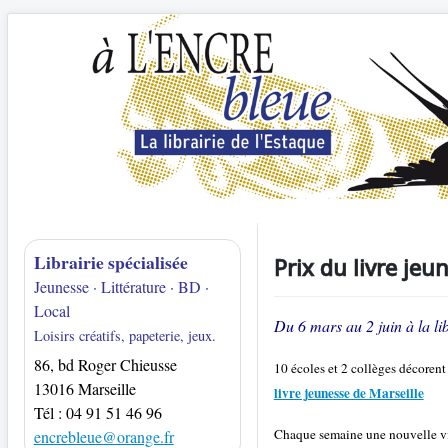
Librairie spécialisée
Prix du livre je
Jeunesse · Littérature · BD ·
Local
Du 6 mars au 2 juin à la lib
Loisirs créatifs, papeterie, jeux.
86, bd Roger Chieusse
10 écoles et 2 collèges décorent 
13016 Marseille
livre jeunesse de Marseille
Tél : 04 91 51 46 96
Chaque semaine une nouvelle vit
encrebleue@orange.fr