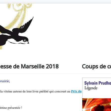
unesse de Marseille 2018
Coups de c
rairie,
Prix du
la vitrine autour de leur livre préféré qui concourt au
rine présentée !