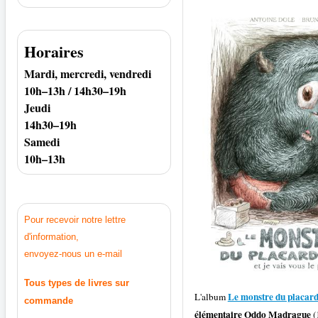
Horaires
Mardi, mercredi, vendredi
10h–13h / 14h30–19h
Jeudi
14h30–19h
Samedi
10h–13h
Pour recevoir notre lettre
d'information,
envoyez-nous un e-mail
Tous types de livres sur
Le monstre du placard e
L'album
commande
élémentaire Oddo Madrague
(