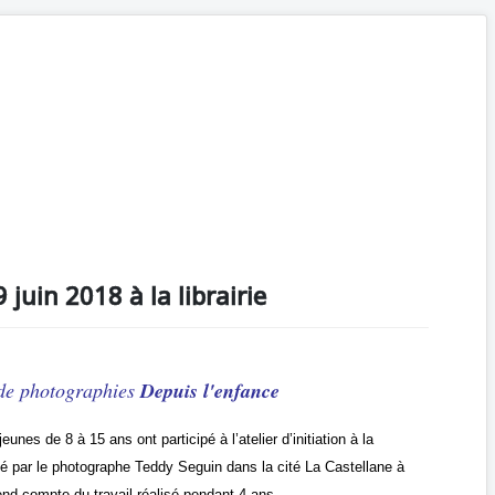
 juin 2018 à la librairie
 de photographies
Depuis l'enfance
unes de 8 à 15 ans ont participé à l’atelier d’initiation à la
é par le photographe Teddy Seguin dans la cité La Castellane à
rend compte du travail réalisé pendant 4 ans.