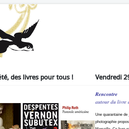
té, des livres pour tous !
Vendredi 29
Rencontre
autour du livre
Une quarantaine de je
photographie propos
Marseille. Ce livre 