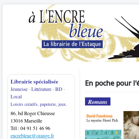
Librairie spécialisée
En poche pour l'é
Jeunesse · Littérature · BD ·
Local
Romans
Loisirs créatifs, papeterie, jeux.
86, bd Roger Chieusse
13016 Marseille
Tél : 04 91 51 46 96
encrebleue@orange.fr