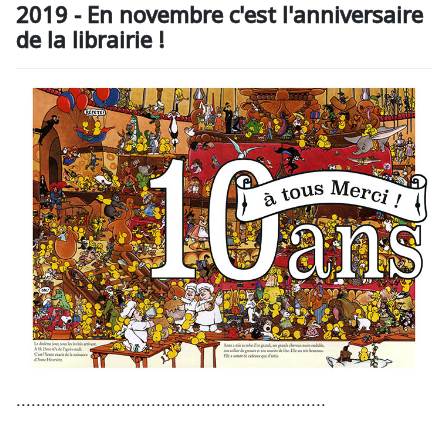
2019 - En novembre c'est l'anniversaire
de la librairie !
..............................................................