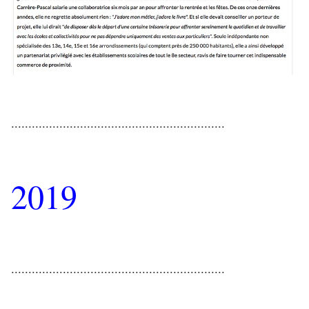
..............................................................
2019
..............................................................