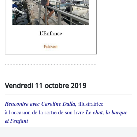
............................................................
Vendredi 11 octobre 2019
Rencontre avec Caroline Dalla,
illustratrice
à l'occasion de la sortie de son livre
Le chat, la barque
et l'enfant
paru aux éditions
L'Initiale
de l'Estaque.