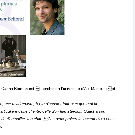
 Garma-Berman est chercheur à l’université d’Aix-Marseille et
a, une taxidermiste, tente d'honorer tant bien que mal la
iculière d'une cliente, celle d'un hamster-lion. Quant à son
nde d'empailler son chat. Ces deux projets la lancent alors dans
e.