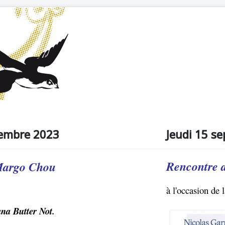
vembre 2023
Jeudi 15 s
Rencontre 
Margo Chou
à l'occasion de 
ana Butter Not.