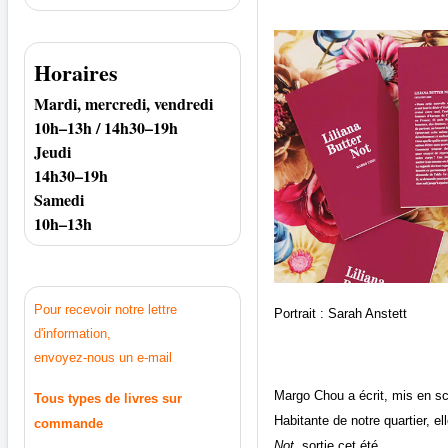
Horaires
Mardi, mercredi, vendredi
10h–13h / 14h30–19h
Jeudi
14h30–19h
Samedi
10h–13h
Pour recevoir notre lettre
Portrait : Sarah Anstett
d'information,
envoyez-nous un e-mail
Margo Chou a écrit, mis en sc
Tous types de livres sur
Habitante de notre quartier, el
commande
Not,
sortie cet été.