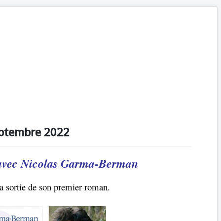
eptembre 2022
avec Nicolas Garma-Berman
la sortie de son premier roman.