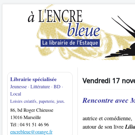
Librairie spécialisée
Vendredi 17 no
Jeunesse · Littérature · BD ·
Local
Rencontre avec 
Loisirs créatifs, papeterie, jeux.
86, bd Roger Chieusse
13016 Marseille
autrice et comédienne,
Tél : 04 91 51 46 96
autour de son livre
Lili
encrebleue@orange.fr