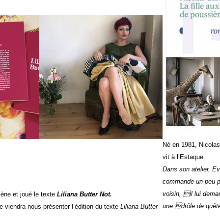
Né en 1981, Nicolas
vit à l’Estaque.
Dans son atelier, Ev
commande un peu part
voisin, il lui dema
ène et joué le texte
Liliana Butter Not.
une drôle de quêt
le viendra nous présenter l’édition du texte
Liliana Butter