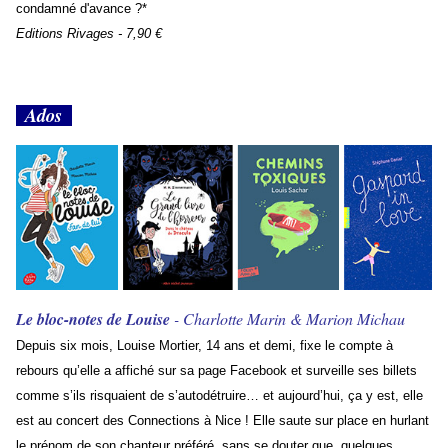
condamné d'avance ?*
Editions Rivages - 7,90 €
Ados
Le bloc-notes de Louise
- Charlotte Marin & Marion Michau
Depuis six mois, Louise Mortier, 14 ans et demi, fixe le compte à
rebours qu’elle a affiché sur sa page Facebook et surveille ses billets
comme s’ils risquaient de s’autodétruire… et aujourd’hui, ça y est, elle
est au concert des Connections à Nice ! Elle saute sur place en hurlant
le prénom de son chanteur préféré, sans se douter que, quelques