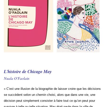
L'histoire de Chicago May
Nuala O'Faolain
« C’est une illusion de la biographie de laisser croire que les décisions
se succèdent selon un chemin choisi, alors que dans une vie, une
décision peut simplement consister à faire tout ce qu’on peut pour
survivre à telle ou telle situation. May était seule dans la ville de