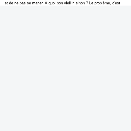
et de ne pas se marier. À quoi bon vieillir, sinon ? Le problème, c'est
que nous ne sommes qu'en 1885 et qu'à treize ans, la seule éducation
qu'une jeune fille comme Lucie est censée recevoir consiste à savoir
tenir une maison pour devenir une épouse accomplie. Hygiène, lessive,
cuisine : Lucie est envoyée faire son apprentissage avec Annette,
Fanny et Marceline. Si ses parents savaient... Il se passe parfois des
choses étranges, dans les communs des maisons bourgeoises. Les
domestiques peuvent s'y révéler plus passionnants et subversifs que
des livres. On y fait des révolutions en secret. On y organise des
expéditions aux Halles au petit matin, ce Ventre de Paris peint par
Monsieur Zola d'où sortiront bientôt tant d'idées neuves, socialisme,
anarchisme, féminisme...
*
Roman / A partir de 11 ans
Editions Ecole des loisirs - 11.00 €
* Présentation de l'éditeur
.........................................................