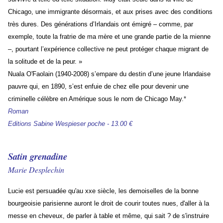
Chicago, une immigrante désormais, et aux prises avec des conditions
très dures. Des générations d’Irlandais ont émigré – comme, par
exemple, toute la fratrie de ma mère et une grande partie de la mienne
–, pourtant l’expérience collective ne peut protéger chaque migrant de
la solitude et de la peur. »
Nuala O'Faolain (1940-2008) s’empare du destin d’une jeune Irlandaise
pauvre qui, en 1890, s’est enfuie de chez elle pour devenir une
criminelle célèbre en Amérique sous le nom de Chicago May.
*
Roman
Editions Sabine Wespieser poche - 13.00 €
Satin grenadine
Marie Desplechin
Lucie est persuadée qu'au xxe siècle, les demoiselles de la bonne
bourgeoisie parisienne auront le droit de courir toutes nues, d'aller à la
messe en cheveux, de parler à table et même, qui sait ? de s'instruire