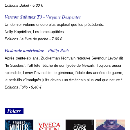
Editions Babel - 6,80 €
Vernon Subutex T3
- Virginie Despentes
Un dernier volume encore plus explosif que les précédents.
Nelly Kaprièlian, Les Inrockuptibles.
Editions Le livre de poche - 7,90 €
Pastorale américaine
- Philip Roth
Après trente-six ans, Zuckerman l'écrivain retrouve Seymour Levov dit
"le Suédois", l'athlète fétiche de son lycée de Newark. Toujours aussi
splendide, Levov l'invincible, le généreux, l'idole des années de guerre,
le petit-fils d'immigrés juifs devenu un Américain plus vrai que nature.*
Editions Folio - 9,40 €
Polars