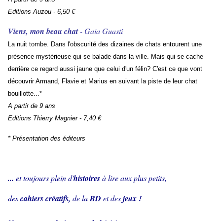
Editions Auzou - 6,50 €
Viens, mon beau chat
- Gaia Guasti
La nuit tombe. Dans l'obscurité des dizaines de chats entourent une
présence mystérieuse qui se balade dans la ville. Mais qui se cache
derrière ce regard aussi jaune que celui d'un félin? C'est ce que vont
découvrir Armand, Flavie et Marius en suivant la piste de leur chat
bouillotte...*
A partir de 9 ans
Editions Thierry Magnier - 7,40 €
* Présentation des éditeurs
...
et toujours plein d'
histoires
à lire aux plus petits,
des
cahiers créatifs,
de la
BD
et des
jeux !