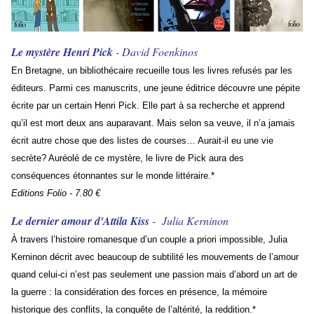
Le mystère Henri Pick
- David Foenkinos
En Bretagne, un bibliothécaire recueille tous les livres refusés par les
éditeurs. Parmi ces manuscrits, une jeune éditrice découvre une pépite
écrite par un certain Henri Pick. Elle part à sa recherche et apprend
qu’il est mort deux ans auparavant. Mais selon sa veuve, il n’a jamais
écrit autre chose que des listes de courses… Aurait-il eu une vie
secrète? Auréolé de ce mystère, le livre de Pick aura des
conséquences étonnantes sur le monde littéraire.*
Editions Folio - 7.80 €
Le dernier amour d'Attila Kiss
- Julia Kerninon
À travers l’histoire romanesque d’un couple a priori impossible, Julia
Kerninon décrit avec beaucoup de subtilité les mouvements de l’amour
quand celui-ci n’est pas seulement une passion mais d’abord un art de
la guerre : la considération des forces en présence, la mémoire
historique des conflits, la conquête de l’alté­rité, la reddition.*