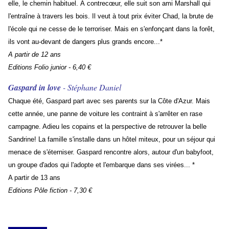
elle, le chemin habituel. À contrecœur, elle suit son ami Marshall qui
l'entraîne à travers les bois. Il veut à tout prix éviter Chad, la brute de
l'école qui ne cesse de le terroriser. Mais en s'enfonçant dans la forêt,
ils vont au-devant de dangers plus grands encore...*
A partir de 12 ans
Editions Folio junior - 6,40 €
Gaspard in love
- Stéphane Daniel
Chaque été, Gaspard part avec ses parents sur la Côte d'Azur. Mais
cette année, une panne de voiture les contraint à s'arrêter en rase
campagne. Adieu les copains et la perspective de retrouver la belle
Sandrine! La famille s'installe dans un hôtel miteux, pour un séjour qui
menace de s'éterniser. Gaspard rencontre alors, autour d'un babyfoot,
un groupe d'ados qui l'adopte et l'embarque dans ses virées... *
A partir de 13 ans
Editions Pôle fiction - 7,30 €