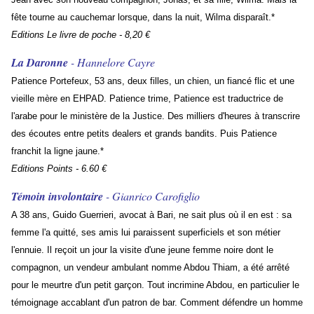
fête tourne au cauchemar lorsque, dans la nuit, Wilma disparaît.*
Editions Le livre de poche - 8,20 €
La Daronne
- Hannelore Cayre
Patience Portefeux, 53 ans, deux filles, un chien, un fiancé flic et une
vieille mère en EHPAD. Patience trime, Patience est traductrice de
l'arabe pour le ministère de la Justice. Des milliers d'heures à transcrire
des écoutes entre petits dealers et grands bandits. Puis Patience
franchit la ligne jaune.*
Editions Points - 6.60 €
Témoin involontaire
- Gianrico Carofiglio
A 38 ans, Guido Guerrieri, avocat à Bari, ne sait plus où il en est : sa
femme l'a quitté, ses amis lui paraissent superficiels et son métier
l'ennuie. Il reçoit un jour la visite d'une jeune femme noire dont le
compagnon, un vendeur ambulant nomme Abdou Thiam, a été arrêté
pour le meurtre d'un petit garçon. Tout incrimine Abdou, en particulier le
témoignage accablant d'un patron de bar. Comment défendre un homme