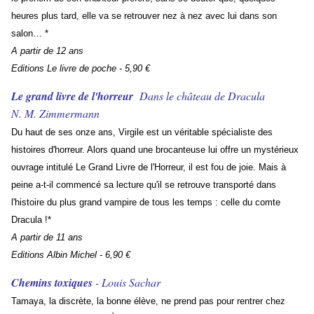
heures plus tard, elle va se retrouver nez à nez avec lui dans son
salon… *
A partir de 12 ans
Editions Le livre de poche - 5,90 €
Le grand livre de l'horreur
Dans le château de Dracula
N. M. Zimmermann
Du haut de ses onze ans, Virgile est un véritable spécialiste des
histoires d'horreur. Alors quand une brocanteuse lui offre un mystérieux
ouvrage intitulé Le Grand Livre de l'Horreur, il est fou de joie. Mais à
peine a-t-il commencé sa lecture qu'il se retrouve transporté dans
l'histoire du plus grand vampire de tous les temps : celle du comte
Dracula !*
A partir de 11 ans
Editions Albin Michel - 6,90 €
Chemins toxiques
- Louis Sachar
Tamaya, la discrète, la bonne élève, ne prend pas pour rentrer chez