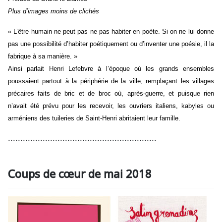
Plus d’images moins de clichés
« L’être humain ne peut pas ne pas habiter en poète. Si on ne lui donne
pas une possibilité d’habiter poétiquement ou d’inventer une poésie, il la
fabrique à sa manière. »
Ainsi parlait Henri Lefebvre à l’époque où les grands ensembles
poussaient partout à la périphérie de la ville, remplaçant les villages
précaires faits de bric et de broc où, après-guerre, et puisque rien
n’avait été prévu pour les recevoir, les ouvriers italiens, kabyles ou
arméniens des tuileries de Saint-Henri abritaient leur famille.
............................................................
Coups de cœur de mai 2018