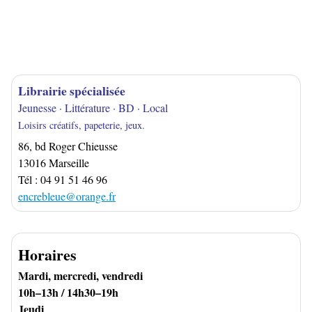
Librairie spécialisée
Jeunesse · Littérature · BD · Local
Loisirs créatifs, papeterie, jeux.
86, bd Roger Chieusse
13016 Marseille
Tél : 04 91 51 46 96
encrebleue@orange.fr
Horaires
Mardi, mercredi, vendredi
10h–13h / 14h30–19h
Jeudi