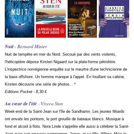
Nuit
- Bernard Minier
Nuit de tempête en mer du Nord. Secoué par des vents violents,
l'hélicoptère dépose Kirsten Nigaard sur la plate-forme pétrolière.
L'inspectrice norvégienne enquête sur le meurtre d'une technicienne de
la base offshore. Un homme manque à l'appel. En fouillant sa cabine,
Kirsten découvre une série de photos... *
Editions Pocket - 8,30 €
Au cœur de l'été
- Viveca Sten
Week-end de la Saint-Jean sur l'île de Sandhamn. Les jeunes fêtards
ont envahi les pontons, le port grouille de bateaux blancs. Musique à
fond et alcool à flots. Nora Linde s'apprête elle aussi à célébrer la Saint-
Jean avec son nouveau compagnon, Jonas, et sa fille, Wilma. Mais la