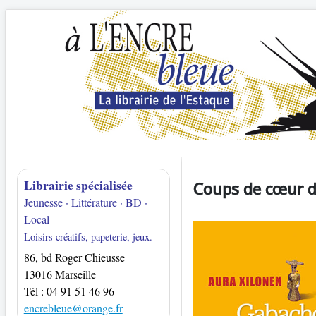
Librairie spécialisée
Coups de cœur d
Jeunesse · Littérature · BD ·
Local
Loisirs créatifs, papeterie, jeux.
86, bd Roger Chieusse
13016 Marseille
Tél : 04 91 51 46 96
encrebleue@orange.fr