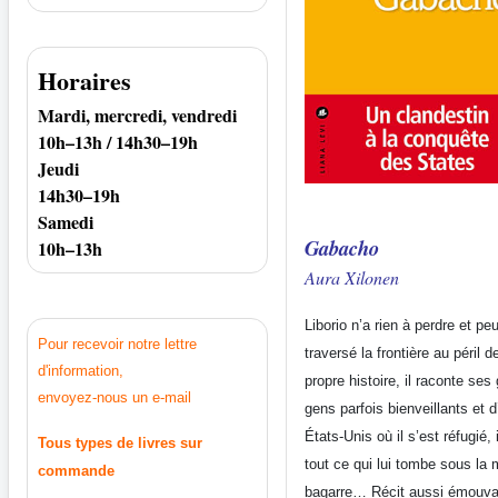
Horaires
Mardi, mercredi, vendredi
10h–13h / 14h30–19h
Jeudi
14h30–19h
Samedi
Gabacho
10h–13h
Aura Xilonen
Liborio n’a rien à perdre et pe
Pour recevoir notre lettre
traversé la frontière au péril 
d'information,
propre histoire, il raconte ses
envoyez-nous un e-mail
gens parfois bienveillants et 
États-Unis où il s’est réfugié, 
Tous types de livres sur
tout ce qui lui tombe sous la m
commande
bagarre… Récit aussi émouvan