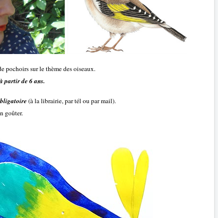
de pochoirs sur le thème des oiseaux.
à partir de 6 ans.
obligatoire
(à la librairie, par tél ou par mail).
un goûter.