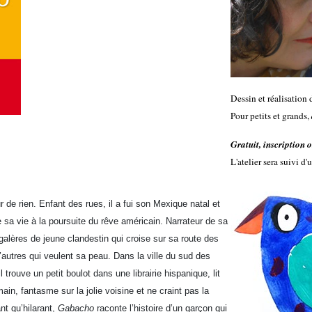
Dessin et réalisation 
Pour petits et grands,
Gratuit, inscription 
L'atelier sera suivi d'
ur de rien. Enfant des rues, il a fui son Mexique natal et
de sa vie à la poursuite du rêve américain. Narrateur de sa
 galères de jeune clandestin qui croise sur sa route des
d’autres qui veulent sa peau. Dans la ville du sud des
il trouve un petit boulot dans une librairie hispanique, lit
ain, fantasme sur la jolie voisine et ne craint pas la
t qu’hilarant,
Gabacho
raconte l’histoire d’un garçon qui