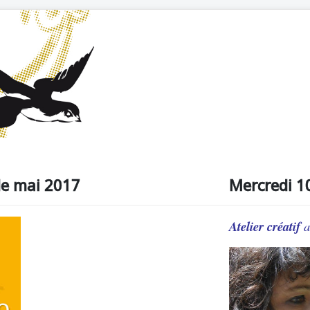
e mai 2017
Mercredi 10
Atelier créatif
a