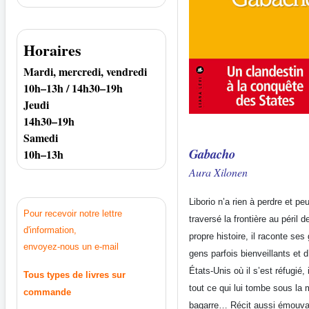
Horaires
Mardi, mercredi, vendredi
10h–13h / 14h30–19h
Jeudi
14h30–19h
Samedi
Gabacho
10h–13h
Aura Xilonen
Liborio n’a rien à perdre et pe
Pour recevoir notre lettre
traversé la frontière au péril 
d'information,
propre histoire, il raconte ses
envoyez-nous un e-mail
gens parfois bienveillants et 
États-Unis où il s’est réfugié, 
Tous types de livres sur
tout ce qui lui tombe sous la m
commande
bagarre… Récit aussi émouvan