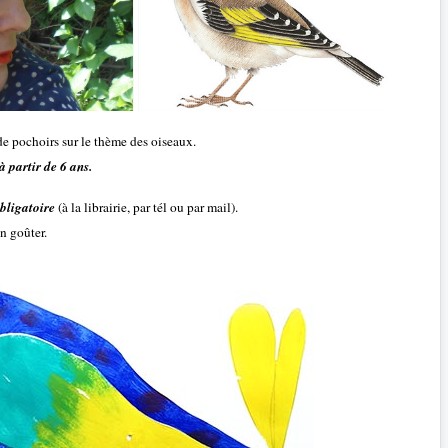
de pochoirs sur le thème des oiseaux.
à partir de 6 ans.
obligatoire
(à la librairie, par tél ou par mail).
un goûter.