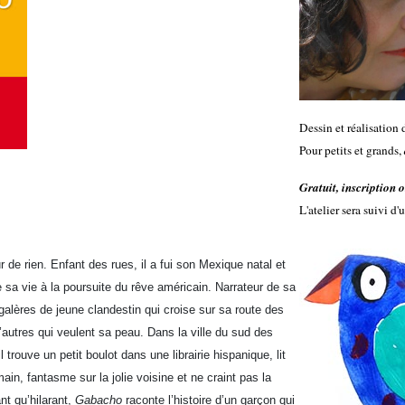
Dessin et réalisation 
Pour petits et grands,
Gratuit, inscription 
L'atelier sera suivi d'
ur de rien. Enfant des rues, il a fui son Mexique natal et
de sa vie à la poursuite du rêve américain. Narrateur de sa
 galères de jeune clandestin qui croise sur sa route des
d’autres qui veulent sa peau. Dans la ville du sud des
il trouve un petit boulot dans une librairie hispanique, lit
ain, fantasme sur la jolie voisine et ne craint pas la
t qu’hilarant,
Gabacho
raconte l’histoire d’un garçon qui