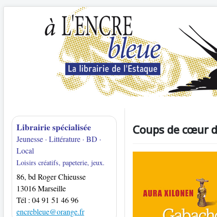
Librairie spécialisée
Coups de cœur d
Jeunesse · Littérature · BD ·
Local
Loisirs créatifs, papeterie, jeux.
86, bd Roger Chieusse
13016 Marseille
Tél : 04 91 51 46 96
encrebleue@orange.fr