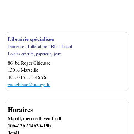
Librairie spécialisée
Jeunesse · Littérature · BD · Local
Loisirs créatifs, papeterie, jeux.
86, bd Roger Chieusse
13016 Marseille
Tél : 04 91 51 46 96
encrebleue@orange.fr
Horaires
Mardi, mercredi, vendredi
10h–13h / 14h30–19h
Jeudi