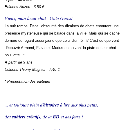
Editions Auzou - 6,50 €
Viens, mon beau chat
- Gaia Guasti
La nuit tombe. Dans l'obscurité des dizaines de chats entourent une
présence mystérieuse qui se balade dans la ville. Mais qui se cache
derrière ce regard aussi jaune que celui d'un félin? C'est ce que vont
découvrir Armand, Flavie et Marius en suivant la piste de leur chat
bouillotte...*
A partir de 9 ans
Editions Thierry Magnier - 7,40 €
* Présentation des éditeurs
...
et toujours plein d'
histoires
à lire aux plus petits,
des
cahiers créatifs,
de la
BD
et des
jeux !