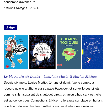
condamné d'avance ?*
Editions Rivages - 7,90 €
Ados
Le bloc-notes de Louise
- Charlotte Marin & Marion Michau
Depuis six mois, Louise Mortier, 14 ans et demi, fixe le compte à
rebours qu’elle a affiché sur sa page Facebook et surveille ses billets
comme s’ils risquaient de s’autodétruire… et aujourd’hui, ça y est, elle
est au concert des Connections à Nice ! Elle saute sur place en hurlant
le prénom de son chanteur préféré, sans se douter que, quelques