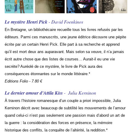
Le mystère Henri Pick
- David Foenkinos
En Bretagne, un bibliothécaire recueille tous les livres refusés par les
éditeurs. Parmi ces manuscrits, une jeune éditrice découvre une pépite
écrite par un certain Henri Pick. Elle part à sa recherche et apprend
qu’il est mort deux ans auparavant. Mais selon sa veuve, il n’a jamais
écrit autre chose que des listes de courses… Aurait-il eu une vie
secrète? Auréolé de ce mystère, le livre de Pick aura des
conséquences étonnantes sur le monde littéraire.*
Editions Folio - 7.80 €
Le dernier amour d'Attila Kiss
- Julia Kerninon
À travers l’histoire romanesque d’un couple a priori impossible, Julia
Kerninon décrit avec beaucoup de subtilité les mouvements de l’amour
quand celui-ci n’est pas seulement une passion mais d’abord un art de
la guerre : la considération des forces en présence, la mémoire
historique des conflits, la conquête de l’alté­rité, la reddition.*