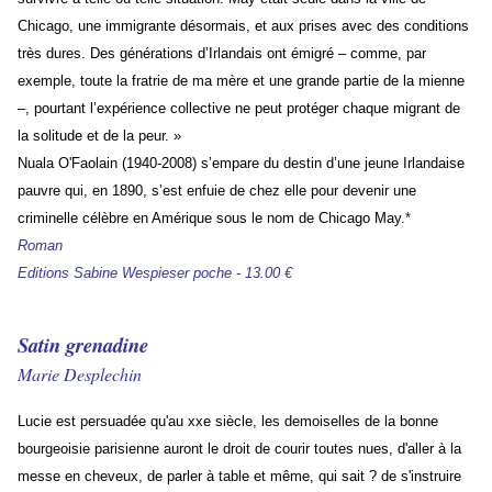
Chicago, une immigrante désormais, et aux prises avec des conditions
très dures. Des générations d’Irlandais ont émigré – comme, par
exemple, toute la fratrie de ma mère et une grande partie de la mienne
–, pourtant l’expérience collective ne peut protéger chaque migrant de
la solitude et de la peur. »
Nuala O'Faolain (1940-2008) s’empare du destin d’une jeune Irlandaise
pauvre qui, en 1890, s’est enfuie de chez elle pour devenir une
criminelle célèbre en Amérique sous le nom de Chicago May.
*
Roman
Editions Sabine Wespieser poche - 13.00 €
Satin grenadine
Marie Desplechin
Lucie est persuadée qu'au xxe siècle, les demoiselles de la bonne
bourgeoisie parisienne auront le droit de courir toutes nues, d'aller à la
messe en cheveux, de parler à table et même, qui sait ? de s'instruire