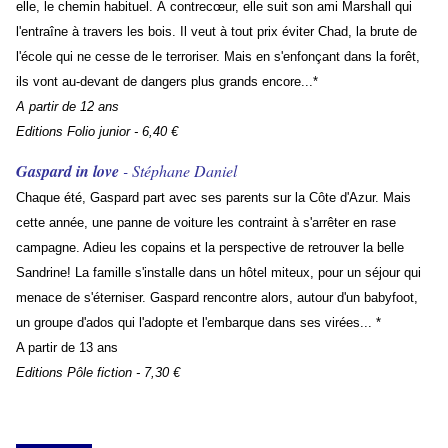
elle, le chemin habituel. À contrecœur, elle suit son ami Marshall qui
l'entraîne à travers les bois. Il veut à tout prix éviter Chad, la brute de
l'école qui ne cesse de le terroriser. Mais en s'enfonçant dans la forêt,
ils vont au-devant de dangers plus grands encore...*
A partir de 12 ans
Editions Folio junior - 6,40 €
Gaspard in love
- Stéphane Daniel
Chaque été, Gaspard part avec ses parents sur la Côte d'Azur. Mais
cette année, une panne de voiture les contraint à s'arrêter en rase
campagne. Adieu les copains et la perspective de retrouver la belle
Sandrine! La famille s'installe dans un hôtel miteux, pour un séjour qui
menace de s'éterniser. Gaspard rencontre alors, autour d'un babyfoot,
un groupe d'ados qui l'adopte et l'embarque dans ses virées... *
A partir de 13 ans
Editions Pôle fiction - 7,30 €