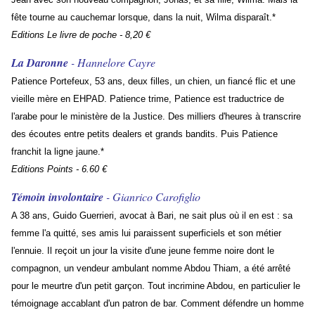
fête tourne au cauchemar lorsque, dans la nuit, Wilma disparaît.*
Editions Le livre de poche - 8,20 €
La Daronne
- Hannelore Cayre
Patience Portefeux, 53 ans, deux filles, un chien, un fiancé flic et une
vieille mère en EHPAD. Patience trime, Patience est traductrice de
l'arabe pour le ministère de la Justice. Des milliers d'heures à transcrire
des écoutes entre petits dealers et grands bandits. Puis Patience
franchit la ligne jaune.*
Editions Points - 6.60 €
Témoin involontaire
- Gianrico Carofiglio
A 38 ans, Guido Guerrieri, avocat à Bari, ne sait plus où il en est : sa
femme l'a quitté, ses amis lui paraissent superficiels et son métier
l'ennuie. Il reçoit un jour la visite d'une jeune femme noire dont le
compagnon, un vendeur ambulant nomme Abdou Thiam, a été arrêté
pour le meurtre d'un petit garçon. Tout incrimine Abdou, en particulier le
témoignage accablant d'un patron de bar. Comment défendre un homme