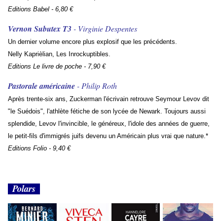
Editions Babel - 6,80 €
Vernon Subutex T3
- Virginie Despentes
Un dernier volume encore plus explosif que les précédents.
Nelly Kaprièlian, Les Inrockuptibles.
Editions Le livre de poche - 7,90 €
Pastorale américaine
- Philip Roth
Après trente-six ans, Zuckerman l'écrivain retrouve Seymour Levov dit
"le Suédois", l'athlète fétiche de son lycée de Newark. Toujours aussi
splendide, Levov l'invincible, le généreux, l'idole des années de guerre,
le petit-fils d'immigrés juifs devenu un Américain plus vrai que nature.*
Editions Folio - 9,40 €
Polars