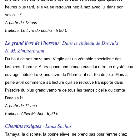
heures plus tard, elle va se retrouver nez à nez avec lui dans son
salon… *
A partir de 12 ans
Editions Le livre de poche - 5,90 €
Le grand livre de l'horreur
Dans le château de Dracula
N. M. Zimmermann
Du haut de ses onze ans, Virgile est un véritable spécialiste des
histoires d'horreur. Alors quand une brocanteuse lui offre un mystérieux
ouvrage intitulé Le Grand Livre de l'Horreur, il est fou de joie. Mais à
peine a-t-il commencé sa lecture qu'il se retrouve transporté dans
l'histoire du plus grand vampire de tous les temps : celle du comte
Dracula !*
A partir de 11 ans
Editions Albin Michel - 6,90 €
Chemins toxiques
- Louis Sachar
Tamaya, la discrète, la bonne élève, ne prend pas pour rentrer chez