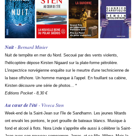
Nuit
- Bernard Minier
Nuit de tempête en mer du Nord. Secoué par des vents violents,
l'hélicoptère dépose Kirsten Nigaard sur la plate-forme pétrolière.
L'inspectrice norvégienne enquête sur le meurtre d'une technicienne de
la base offshore. Un homme manque à l'appel. En fouillant sa cabine,
Kirsten découvre une série de photos... *
Editions Pocket - 8,30 €
Au cœur de l'été
- Viveca Sten
Week-end de la Saint-Jean sur l'île de Sandhamn. Les jeunes fêtards
ont envahi les pontons, le port grouille de bateaux blancs. Musique à
fond et alcool à flots. Nora Linde s'apprête elle aussi à célébrer la Saint-
Jean avec son nouveau compagnon, Jonas, et sa fille, Wilma. Mais la