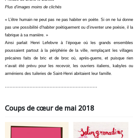
Plus d’images moins de clichés
« L’être humain ne peut pas ne pas habiter en poète. Si on ne lui donne
pas une possibilité d’habiter poétiquement ou d’inventer une poésie, il la
fabrique à sa manière. »
Ainsi parlait Henri Lefebvre à l’époque où les grands ensembles
poussaient partout à la périphérie de la ville, remplaçant les villages
précaires faits de bric et de broc où, après-guerre, et puisque rien
n’avait été prévu pour les recevoir, les ouvriers italiens, kabyles ou
arméniens des tuileries de Saint-Henri abritaient leur famille.
............................................................
Coups de cœur de mai 2018