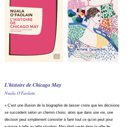
L'histoire de Chicago May
Nuala O'Faolain
« C’est une illusion de la biographie de laisser croire que les décisions
se succèdent selon un chemin choisi, alors que dans une vie, une
décision peut simplement consister à faire tout ce qu’on peut pour
survivre à telle ou telle situation. May était seule dans la ville de